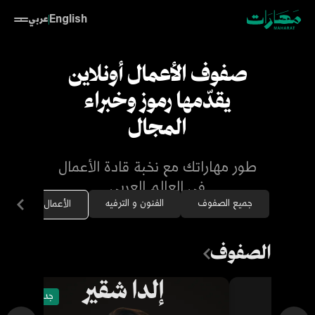
English
عربي
صفوف الأعمال أونلاين
يقدّمها رموز وخبراء
المجال
طور مهاراتك مع نخبة قادة الأعمال
في العالم العربي
جميع الصفوف
الفنون و الترفيه
الج
الأعمال
الصفوف
اض
إلدا شقير
جديد