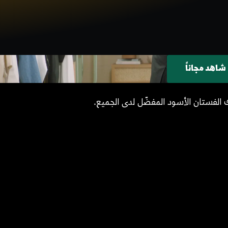
شاهد مجاناً
تم نسخ الراب
الفستان الأسود المفضّل لدى الجميع.