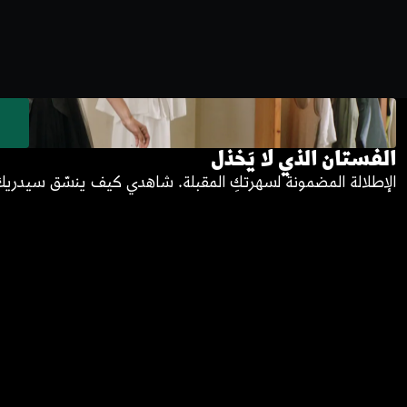
الفستان الذي لا يَخذل
الإطلالة المضمونة لسهرتكِ المقبلة. شاهدي كيف ينسّق سيدريك 